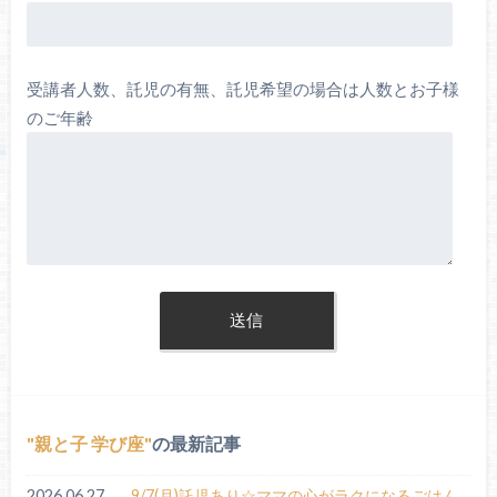
受講者人数、託児の有無、託児希望の場合は人数とお子様
のご年齢
親と子 学び座
の最新記事
2026.06.27
9/7(月)託児あり☆ママの心がラクになるごはん