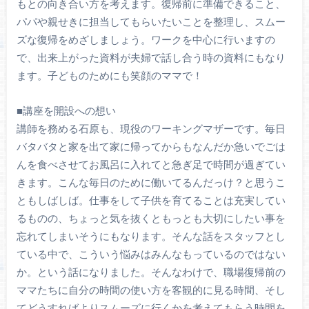
もとの向き合い方を考えます。復帰前に準備できること、
パパや親せきに担当してもらいたいことを整理し、スムー
ズな復帰をめざしましょう。ワークを中心に行いますの
で、出来上がった資料が夫婦で話し合う時の資料にもなり
ます。子どものためにも笑顔のママで！
■講座を開設への想い
講師を務める石原も、現役のワーキングマザーです。毎日
バタバタと家を出て家に帰ってからもなんだか急いでごは
んを食べさせてお風呂に入れてと急ぎ足で時間が過ぎてい
きます。こんな毎日のために働いてるんだっけ？と思うこ
ともしばしば。仕事をして子供を育てることは充実してい
るものの、ちょっと気を抜くともっとも大切にしたい事を
忘れてしまいそうにもなります。そんな話をスタッフとし
ている中で、こういう悩みはみんなもっているのではない
か。という話になりました。そんなわけで、職場復帰前の
ママたちに自分の時間の使い方を客観的に見る時間、そし
てどうすればよりスムーズに行くかを考えてもらう時間を