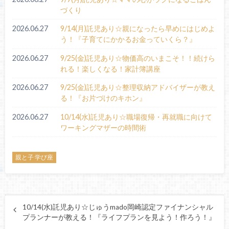
づくり
2026.06.27
9/14(月)託児あり☆親になったら早めにはじめよ
う！『子育てにかかるお金っていくら？』
2026.06.27
9/25(金)託児あり☆物価高のいまこそ！！続けら
れる！楽しくなる！家計簿講座
2026.06.27
9/25(金)託児あり☆整理収納アドバイザーが教え
る！『お片づけのキホン』
2026.06.27
10/14(水)託児あり☆職場復帰・再就職に向けて
ワーキングマザーの時間術
親と子 学び座
10/14(水)託児あり☆じゅうmado岡崎認定ファイナンシャル
プランナーが教える！『ライフプランを見よう！作ろう！』