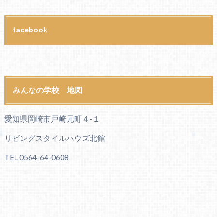
facebook
みんなの学校 地図
愛知県岡崎市戸崎元町４-１
リビングスタイルハウズ北館
TEL 0564-64-0608