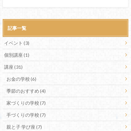
記事一覧
イベント
(3)
個別講座
(1)
講座
(31)
お金の学校
(6)
季節のおすすめ
(4)
家づくりの学校
(7)
手づくりの学校
(7)
親と子 学び座
(7)