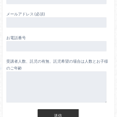
メールアドレス (必須)
お電話番号
受講者人数、託児の有無、託児希望の場合は人数とお子様
のご年齢