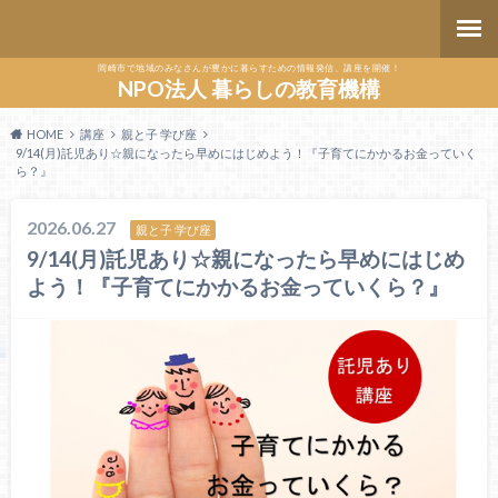
岡崎市で地域のみなさんが豊かに暮らすための情報発信、講座を開催！
NPO法人 暮らしの教育機構
HOME
講座
親と子 学び座
9/14(月)託児あり☆親になったら早めにはじめよう！『子育てにかかるお金っていく
ら？』
2026.06.27
親と子 学び座
9/14(月)託児あり☆親になったら早めにはじめ
よう！『子育てにかかるお金っていくら？』