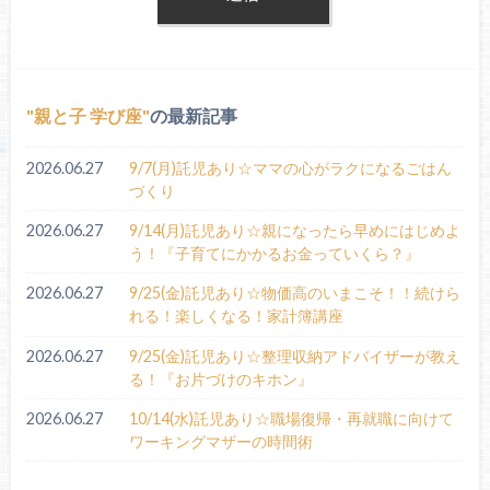
親と子 学び座
の最新記事
2026.06.27
9/7(月)託児あり☆ママの心がラクになるごはん
づくり
2026.06.27
9/14(月)託児あり☆親になったら早めにはじめよ
う！『子育てにかかるお金っていくら？』
2026.06.27
9/25(金)託児あり☆物価高のいまこそ！！続けら
れる！楽しくなる！家計簿講座
2026.06.27
9/25(金)託児あり☆整理収納アドバイザーが教え
る！『お片づけのキホン』
2026.06.27
10/14(水)託児あり☆職場復帰・再就職に向けて
ワーキングマザーの時間術