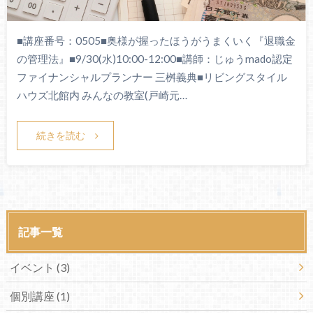
■講座番号：0505■奥様が握ったほうがうまくいく『退職金
の管理法』■9/30(水)10:00-12:00■講師：じゅうmado認定
ファイナンシャルプランナー 三桝義典■リビングスタイル
ハウズ北館内 みんなの教室(戸崎元…
続きを読む
記事一覧
イベント
(3)
個別講座
(1)