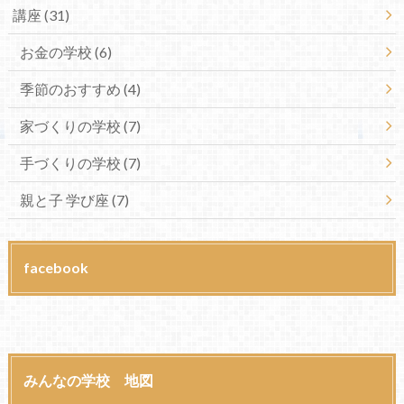
講座
(31)
お金の学校
(6)
季節のおすすめ
(4)
家づくりの学校
(7)
手づくりの学校
(7)
親と子 学び座
(7)
facebook
みんなの学校 地図