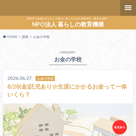
岡崎市で地域のみなさんが豊かに暮らすための情報発信、講座を開催！
NPO法人 暮らしの教育機構
HOME
講座
お金の学校
CATEGORY
お金の学校
2026.06.27
お金の学校
8/28(金)託児あり☆生涯にかかるお金って一体
いくら？