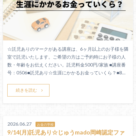
☆託児ありのマークがある講座は、6ヶ月以上のお子様を隣
室で託児いたします。ご希望の方はご予約時にお子様の人
数・年齢をお伝えください。託児料金500円/家族 ■講座番
号：0506■託児あり☆生涯にかかるお金っていくら？■8…
続きを読む
2026.06.27
お金の学校
9/14(月)託児あり☆じゅうmado岡崎認定ファ