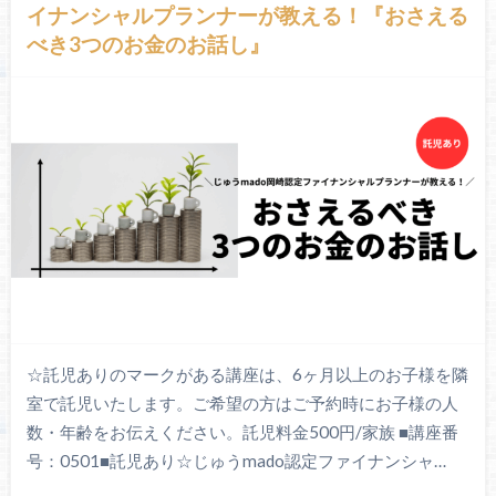
イナンシャルプランナーが教える！『おさえる
べき3つのお金のお話し』
☆託児ありのマークがある講座は、6ヶ月以上のお子様を隣
室で託児いたします。ご希望の方はご予約時にお子様の人
数・年齢をお伝えください。託児料金500円/家族 ■講座番
号：0501■託児あり☆じゅうmado認定ファイナンシャ…