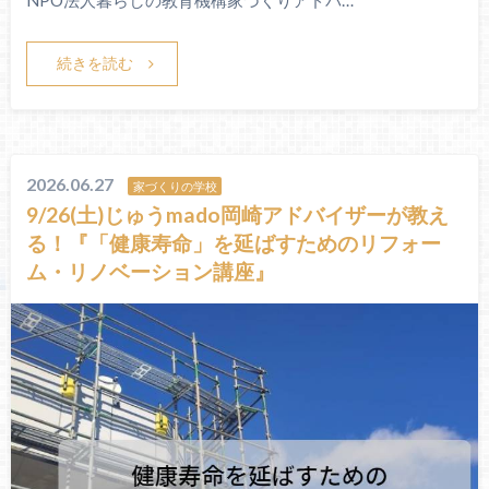
NPO法人暮らしの教育機構家づくりアドバ…
続きを読む
2026.06.27
家づくりの学校
9/26(土)じゅうmado岡崎アドバイザーが教え
る！『「健康寿命」を延ばすためのリフォー
ム・リノベーション講座』