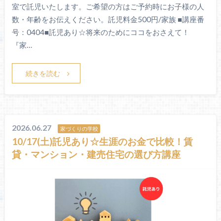
室で託児いたします。ご希望の方はご予約時にお子様の人
数・年齢をお伝えください。託児料金500円/家族 ■講座番
号：0404■託児あり☆将来のためにココをおさえて！
『家…
続きを読む
2026.06.27
家づくりの学校
10/17(土)託児あり☆生涯のお金で比較！賃
貸・マンション・建売住宅の選び方講座