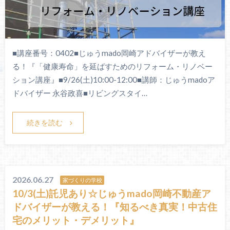
■講座番号：0402■じゅうmado岡崎アドバイザーが教え
る！『「健康寿命」を延ばすためのリフォーム・リノベー
ション講座』■9/26(土)10:00-12:00■講師：じゅうmadoア
ドバイザー 永谷政喜■リビングスタイ…
続きを読む
2026.06.27
家づくりの学校
10/3(土)託児あり☆じゅうmado岡崎不動産ア
ドバイザーが教える！『知るべき真実！中古住
宅のメリット・デメリット』