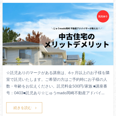
☆託児ありのマークがある講座は、6ヶ月以上のお子様を隣
室で託児いたします。ご希望の方はご予約時にお子様の人
数・年齢をお伝えください。託児料金500円/家族 ■講座番
号：0403■託児あり☆じゅうmado岡崎不動産アドバイ…
続きを読む