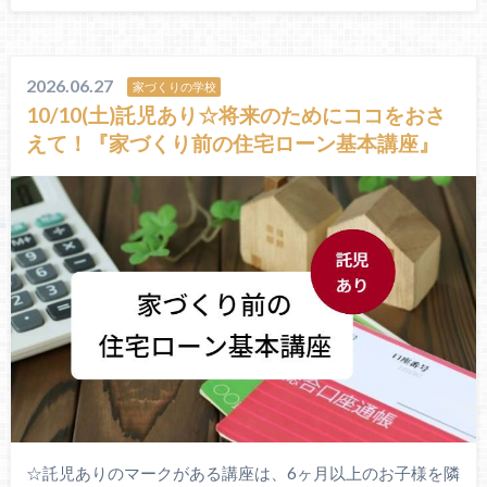
2026.06.27
家づくりの学校
10/10(土)託児あり☆将来のためにココをおさ
えて！『家づくり前の住宅ローン基本講座』
☆託児ありのマークがある講座は、6ヶ月以上のお子様を隣