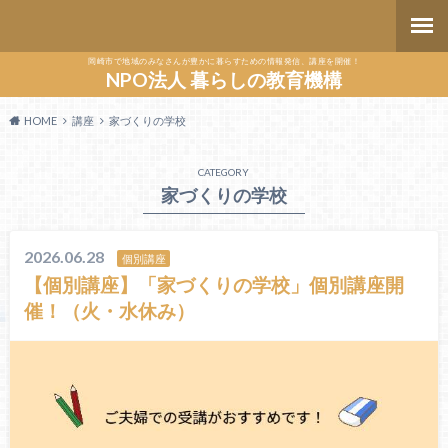
岡崎市で地域のみなさんが豊かに暮らすための情報発信、講座を開催！
NPO法人 暮らしの教育機構
HOME
講座
家づくりの学校
CATEGORY
家づくりの学校
2026.06.28
個別講座
【個別講座】「家づくりの学校」個別講座開
催！（火・水休み）