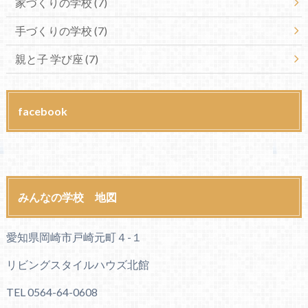
家づくりの学校
(7)
手づくりの学校
(7)
親と子 学び座
(7)
facebook
みんなの学校 地図
愛知県岡崎市戸崎元町４-１
リビングスタイルハウズ北館
TEL 0564-64-0608