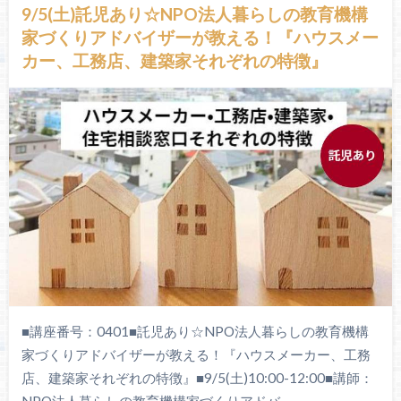
9/5(土)託児あり☆NPO法人暮らしの教育機構
家づくりアドバイザーが教える！『ハウスメー
カー、工務店、建築家それぞれの特徴』
■講座番号：0401■託児あり☆NPO法人暮らしの教育機構
家づくりアドバイザーが教える！『ハウスメーカー、工務
店、建築家それぞれの特徴』■9/5(土)10:00-12:00■講師：