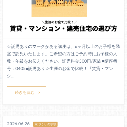
☆託児ありのマークがある講座は、6ヶ月以上のお子様を隣
室で託児いたします。ご希望の方はご予約時にお子様の人
数・年齢をお伝えください。託児料金500円/家族 ■講座番
号：0405■託児あり☆生涯のお金で比較！『賃貸・マン
シ…
続きを読む
2026.06.26
家づくりの学校